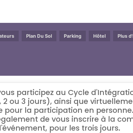
ateurs
Plan Du Sol
Parking
Hôtel
Plus d
vous participez au Cycle d'Intégrat
 2 ou 3 jours), ainsi que virtuelleme
re pour la participation en personne
galement de vous inscrire à la c
 l'événement, pour les trois jours.