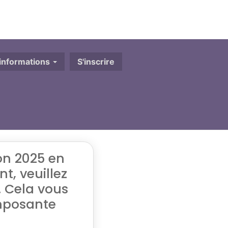
'informations
S'inscrire
ion 2025 en
nt, veuillez
. Cela vous
omposante