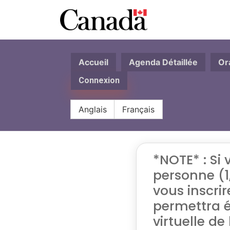
Accueil
Agenda Détaillée
Or
Connexion
Anglais
Français
*NOTE* : Si 
personne (1,
vous inscri
permettra é
virtuelle de